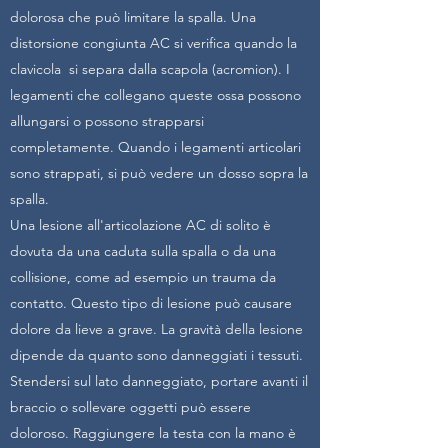
dolorosa che può limitare la spalla. Una
distorsione congiunta AC si verifica quando la
clavicola si separa dalla scapola (acromion). I
legamenti che collegano queste ossa possono
allungarsi o possono strapparsi
completamente. Quando i legamenti articolari
sono strappati, si può vedere un dosso sopra la
spalla.
Una lesione all'articolazione AC di solito è
dovuta da una caduta sulla spalla o da una
collisione, come ad esempio un trauma da
contatto. Questo tipo di lesione può causare
dolore da lieve a grave. La gravità della lesione
dipende da quanto sono danneggiati i tessuti.
Stendersi sul lato danneggiato, portare avanti il
braccio o sollevare oggetti può essere
doloroso. Raggiungere la testa con la mano è