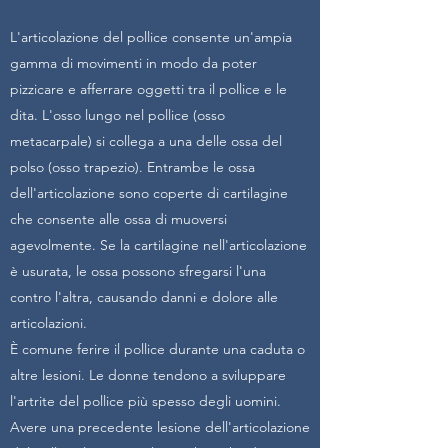
L'articolazione del pollice consente un'ampia
gamma di movimenti in modo da poter
pizzicare e afferrare oggetti tra il pollice e le
dita. L'osso lungo nel pollice (osso
metacarpale) si collega a una delle ossa del
polso (osso trapezio). Entrambe le ossa
dell'articolazione sono coperte di cartilagine
che consente alle ossa di muoversi
agevolmente. Se la cartilagine nell'articolazione
è usurata, le ossa possono sfregarsi l'una
contro l'altra, causando danni e dolore alle
articolazioni.
È comune ferire il pollice durante una caduta o
altre lesioni. Le donne tendono a sviluppare
l'artrite del pollice più spesso degli uomini.
Avere una precedente lesione dell'articolazione