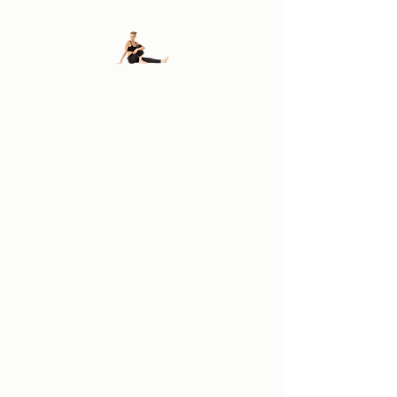
FISIODALLOSTO
DI
ANDREA E FLAVIO
DALL'OSTO