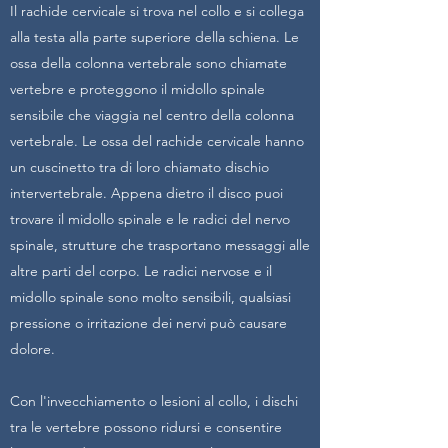
Il rachide cervicale si trova nel collo e si collega
alla testa alla parte superiore della schiena. Le
ossa della colonna vertebrale sono chiamate
vertebre e proteggono il midollo spinale
sensibile che viaggia nel centro della colonna
vertebrale. Le ossa del rachide cervicale hanno
un cuscinetto tra di loro chiamato dischio
intervertebrale. Appena dietro il disco puoi
trovare il midollo spinale e le radici del nervo
spinale, strutture che trasportano messaggi alle
altre parti del corpo. Le radici nervose e il
midollo spinale sono molto sensibili, qualsiasi
pressione o irritazione dei nervi può causare
dolore.
Con l'invecchiamento o lesioni al collo, i dischi
tra le vertebre possono ridursi e consentire