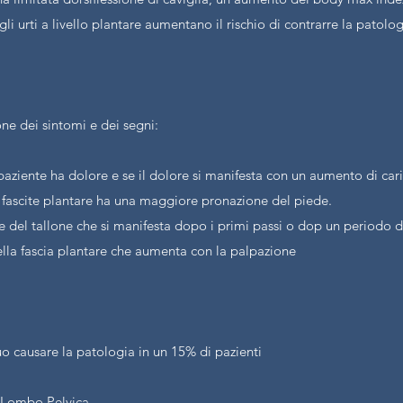
i urti a livello plantare aumentano il rischio di contrarre la patolo
e dei sintomi e dei segni:
il paziente ha dolore e se il dolore si manifesta con un aumento di car
i fascite plantare ha una maggiore pronazione del piede.
 del tallone che si manifesta dopo i primi passi o dop un periodo di
ella fascia plantare che aumenta con la palpazione
o causare la patologia in un 15% di pazienti
a Lombo Pelvica