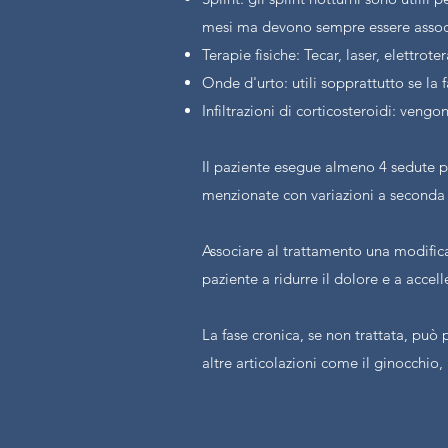
mesi ma devono sempre essere associat
Terapie fisiche: Tecar, laser, elettro
Onde d'urto: utili sopprattutto se la f
Infiltrazioni di corticosteroidi: veng
Il paziente esegue almeno 4 sedute p
menzionate con variazioni a seconda 
Associare al trattamento una modificaz
paziente a ridurre il dolore e a accel
La fase cronica, se non trattata, p
altre articolazioni come il ginocchio, 