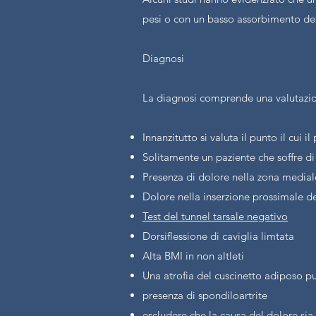
pesi o con un basso assorbimento degl
Diagnosi
La diagnosi comprende una valutazion
Innanzitutto si valuta il punto il cui 
Solitamente un paziente che soffre d
Presenza di dolore nella zona mediale
Dolore nella inserzione prossimale d
Test del tunnel tarsale negativo
Dorsiflessione di caviglia limtata
Alta BMI in non altleti
Una atrofia del cuscinetto adiposo pu
presenza di spondiloartrite
escludere che la causa del dolore si