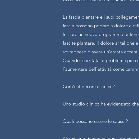
La fascia plantare e i suoi collegame
fascia possono portare a dolore e dif
Iniziare un nuovo programma di fitnes
fascite plantare. Il dolore al tallone
sovrappeso o avere un'arcata accentua
Quando è irritata, il problema più co
l'aumentare dell'attività come cammi
Com'è il decorso clinico?
Uno studio clinico ha evidenziato che 
Quali possono essere le cause ?
Alcuni studi hanno evidenziato che una