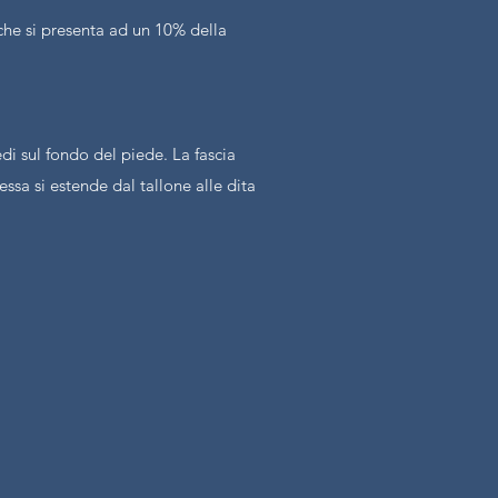
 che si presenta ad un 10% della
edi sul fondo del piede. La fascia
essa si estende dal tallone alle dita