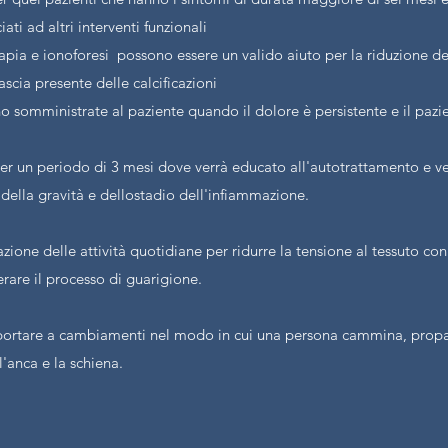
i ad altri interventi funzionali
terapia e ionoforesi possono essere un valido aiuto per la riduzione d
ascia presente delle calcificazioni
ono somministrate al paziente quando il dolore è persistente e il pazi
er un periodo di 3 mesi dove verrà educato all'autotrattamento e ve
della gravità e dellostadio dell'infiammazione.
ione delle attività quotidiane per ridurre la tensione al tessuto conn
lerare il processo di guarigione.
uò portare a cambiamenti nel modo in cui una persona cammina, prop
l'anca e la schiena.