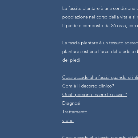
La fascite plantare è una condizione 
popolazione nel corso della vita e si 
Il piede è composto da 26 ossa, con m
La fascia plantare è un tessuto spesso
plantare sostiene l'arco del piede e di
dei piedi.
Cosa accade alla fascia quando si i
Com'è il decorso clinico?
Quali possono essere le cause ?
Diagnosi
Trattamento
video
Cosa accade alla fascia quando si i