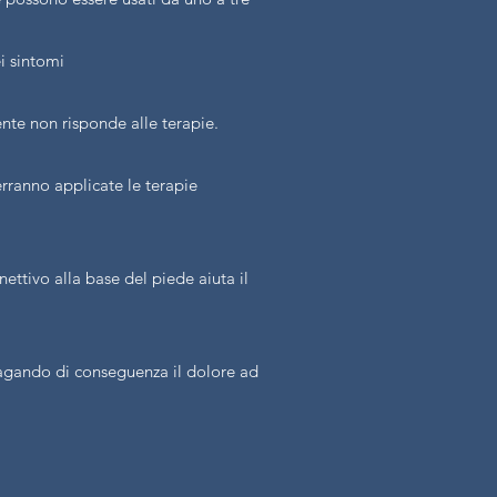
ei sintomi
ente non risponde alle terapie.
rranno applicate le terapie
ettivo alla base del piede aiuta il
agando di conseguenza il dolore ad