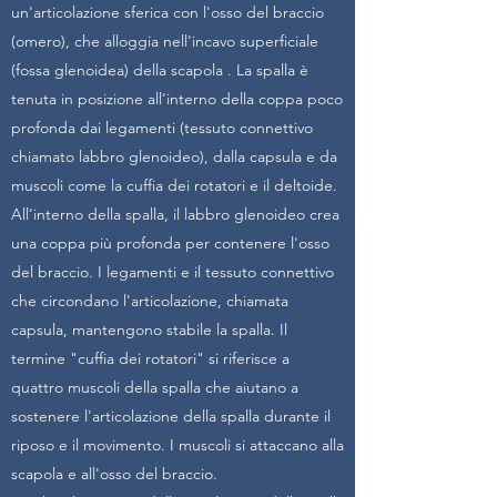
un'articolazione sferica con l'osso del braccio
(omero), che alloggia nell'incavo superficiale
(fossa glenoidea) della scapola . La spalla è
tenuta in posizione all'interno della coppa poco
profonda dai legamenti (tessuto connettivo
chiamato labbro glenoideo), dalla capsula e da
muscoli come la cuffia dei rotatori e il deltoide.
All'interno della spalla, il labbro glenoideo crea
una coppa più profonda per contenere l'osso
del braccio. I legamenti e il tessuto connettivo
che circondano l'articolazione, chiamata
capsula, mantengono stabile la spalla. Il
termine "cuffia dei rotatori" si riferisce a
quattro muscoli della spalla che aiutano a
sostenere l'articolazione della spalla durante il
riposo e il movimento. I muscoli si attaccano alla
scapola e all'osso del braccio.