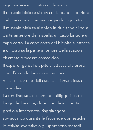
raggiungere un punto con la mano.
Il muscolo bicipite si trova nella parte superiore
del braccio e si contrae piegando il gomito.
Il muscolo bicipite si divide in due tendini nella
parte anteriore della spalla: un capo lungo e un
capo corto. La capo corto del bicipite si attacca
a un osso sulla parte anteriore della scapola
chiamato processo coracoideo.
Il capo lungo del bicipite si attacca alla presa
dove l'osso del braccio si inserisce
nell'articolazione della spalla chiamata fossa
glenoidea.
La tendinopatia solitamente affligge il capo
lungo del bicipite, dove il tendine diventa
gonfio e infiammato. Raggiungere il
sovraccarico durante le faccende domestiche,
le attività lavorative o gli sport sono metodi